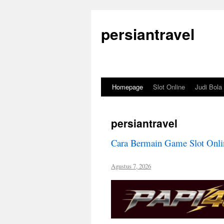
Langsung
ke
persiantravel
isi
Homepage
Slot Online
Judi Bola
persiantravel
Cara Bermain Game Slot Onli
Agustus 7, 2026