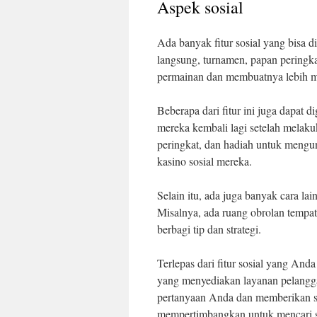
Aspek sosial
Ada banyak fitur sosial yang bisa d
langsung, turnamen, papan peringka
permainan dan membuatnya lebih m
Beberapa dari fitur ini juga dapa
mereka kembali lagi setelah melaku
peringkat, dan hadiah untuk mengu
kasino sosial mereka.
Selain itu, ada juga banyak cara lai
Misalnya, ada ruang obrolan tempa
berbagi tip dan strategi.
Terlepas dari fitur sosial yang An
yang menyediakan layanan pelanggan
pertanyaan Anda dan memberikan so
mempertimbangkan untuk mencari si