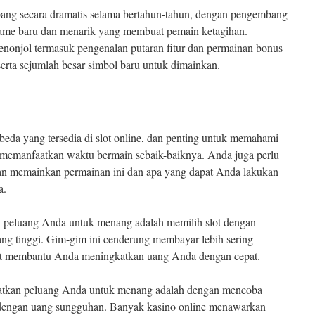
bang secara dramatis selama bertahun-tahun, dengan pengembang
me baru dan menarik yang membuat pemain ketagihan.
nonjol termasuk pengenalan putaran fitur dan permainan bonus
erta sejumlah besar simbol baru untuk dimainkan.
eda yang tersedia di slot online, dan penting untuk memahami
 memanfaatkan waktu bermain sebaik-baiknya. Anda juga perlu
an memainkan permainan ini dan apa yang dapat Anda lakukan
a.
n peluang Anda untuk menang adalah memilih slot dengan
yang tinggi. Gim-gim ini cenderung membayar lebih sering
pat membantu Anda meningkatkan uang Anda dengan cepat.
katkan peluang Anda untuk menang adalah dengan mencoba
dengan uang sungguhan. Banyak kasino online menawarkan