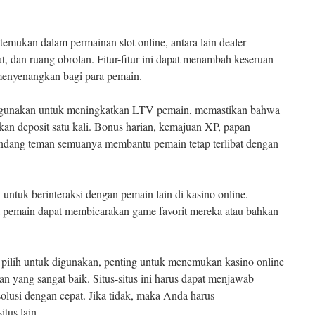
itemukan dalam permainan slot online, antara lain dealer
t, dan ruang obrolan. Fitur-fitur ini dapat menambah keseruan
enyenangkan bagi para pemain.
t digunakan untuk meningkatkan LTV pemain, memastikan bahwa
kan deposit satu kali. Bonus harian, kemajuan XP, papan
ndang teman semuanya membantu pemain tetap terlibat dengan
n untuk berinteraksi dengan pemain lain di kasino online.
t pemain dapat membicarakan game favorit mereka atau bahkan
da pilih untuk digunakan, penting untuk menemukan kasino online
 yang sangat baik. Situs-situs ini harus dapat menjawab
lusi dengan cepat. Jika tidak, maka Anda harus
tus lain.