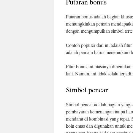
Putaran bonus
Putaran bonus adalah bagian khusus 
memungkinkan pemain mendapatkan 
dengan mengumpulkan simbol terten
Contoh populer dari ini adalah fitu
adalah pemain harus menemukan du
Fitur bonus ini biasanya dihentikan
kali. Namun, ini tidak selalu terja
Simbol pencar
Simbol pencar adalah bagian yang s
pembayaran kemenangan tanpa harus
mendarat di kombinasi yang tepat. S
koin emas dan digunakan untuk m
permainan bonus di dalam mesin slo