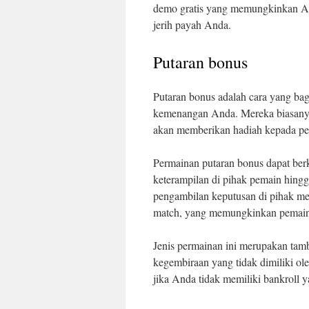
demo gratis yang memungkinkan An
jerih payah Anda.
Putaran bonus
Putaran bonus adalah cara yang ba
kemenangan Anda. Mereka biasanya 
akan memberikan hadiah kepada pe
Permainan putaran bonus dapat berk
keterampilan di pihak pemain hin
pengambilan keputusan di pihak mere
match, yang memungkinkan pemain un
Jenis permainan ini merupakan tamb
kegembiraan yang tidak dimiliki ol
jika Anda tidak memiliki bankroll y