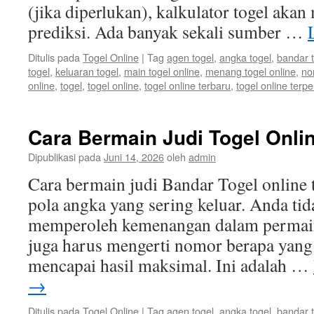
(jika diperlukan), kalkulator togel akan
prediksi. Ada banyak sekali sumber …
Ditulis pada
Togel Online
|
Tag
agen togel
,
angka togel
,
bandar 
togel
,
keluaran togel
,
main togel online
,
menang togel online
,
no
online
,
togel
,
togel online
,
togel online terbaru
,
togel online terp
Cara Bermain Judi Togel Onli
Dipublikasi pada
Juni 14, 2026
oleh
admin
Cara bermain judi Bandar Togel online 
pola angka yang sering keluar. Anda ti
memperoleh kemenangan dalam permaina
juga harus mengerti nomor berapa yang
mencapai hasil maksimal. Ini adalah …
→
Ditulis pada
Togel Online
|
Tag
agen togel
,
angka togel
,
bandar 