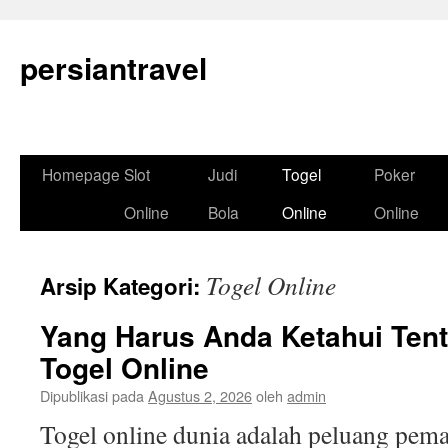
Langsung
ke
persiantravel
isi
Homepage
Slot
Judi
Togel
Poker
Online
Bola
Online
Online
Togel Online
Arsip Kategori:
Yang Harus Anda Ketahui Ten
Togel Online
Dipublikasi pada
Agustus 2, 2026
oleh
admin
Togel online dunia adalah peluang pem