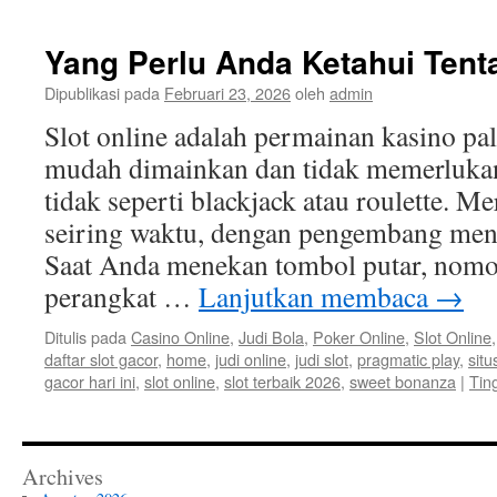
Yang Perlu Anda Ketahui Tent
Dipublikasi pada
Februari 23, 2026
oleh
admin
Slot online adalah permainan kasino pa
mudah dimainkan dan tidak memerlukan
tidak seperti blackjack atau roulette. M
seiring waktu, dengan pengembang menc
Saat Anda menekan tombol putar, nomor
perangkat …
Lanjutkan membaca
→
Ditulis pada
Casino Online
,
Judi Bola
,
Poker Online
,
Slot Online
daftar slot gacor
,
home
,
judi online
,
judi slot
,
pragmatic play
,
situ
gacor hari ini
,
slot online
,
slot terbaik 2026
,
sweet bonanza
|
Tin
Archives