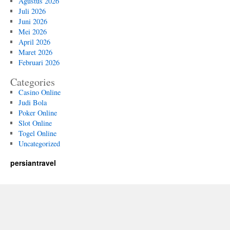
Agustus 2026
Juli 2026
Juni 2026
Mei 2026
April 2026
Maret 2026
Februari 2026
Categories
Casino Online
Judi Bola
Poker Online
Slot Online
Togel Online
Uncategorized
persiantravel