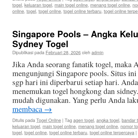
togel
,
keluaran togel
,
main togel online
,
menang togel online
,
no
online
,
togel
,
togel online
,
togel online terbaru
,
togel online terp
Singapore Pools – Angka Kel
Sydney Togel
Dipublikasi pada
Februari 28, 2026
oleh
admin
Jika Anda seorang fanatik togel, maka 
mengunjungi Singapore pools. Situs ini
sgp hari ini diperbarui setiap hari. And
menemukan togel hongkong dan sidney. S
mudah digunakan. Yang perlu Anda l
membaca
→
Ditulis pada
Togel Online
|
Tag
agen togel
,
angka togel
,
bandar 
keluaran togel
,
main togel online
,
menang togel online
,
nomor to
togel
,
togel online
,
togel online terbaru
,
togel online terpercaya
|