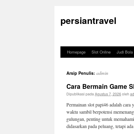
Langsung
ke
persiantravel
isi
Homepage
Slot Online
Judi Bola
admin
Arsip Penulis:
Cara Bermain Game Sl
Dipublikasi pada
Agustus 7, 2026
oleh
a
Permainan slot papi46 adalah car
waktu sambil berpotensi memenan
gulungan, penting untuk memahami 
didasarkan pada peluang, tetapi a