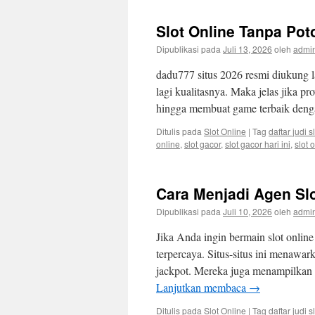
Slot Online Tanpa Po
Dipublikasi pada
Juli 13, 2026
oleh
admi
dadu777 situs 2026 resmi diukung l
lagi kualitasnya. Maka jelas jika p
hingga membuat game terbaik deng
Ditulis pada
Slot Online
|
Tag
daftar judi s
online
,
slot gacor
,
slot gacor hari ini
,
slot 
Cara Menjadi Agen Slo
Dipublikasi pada
Juli 10, 2026
oleh
admi
Jika Anda ingin bermain slot online
terpercaya. Situs-situs ini menawa
jackpot. Mereka juga menampilkan 
Lanjutkan membaca
→
Ditulis pada
Slot Online
|
Tag
daftar judi s