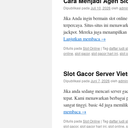
Cara Menjadi Agen Slo
Dipublikasi pada
Juli 10, 2026
oleh
admi
Jika Anda ingin bermain slot online
terpercaya. Situs-situs ini menawa
jackpot. Mereka juga menampilkan 
Lanjutkan membaca
→
Ditulis pada
Slot Online
|
Tag
daftar judi s
online
,
slot gacor
,
slot gacor hari ini
,
slot 
Slot Gacor Server Vie
Dipublikasi pada
Juni 7, 2026
oleh
admin
Jika anda sedang mencari server ga
tepat. Kami menawarkan berbagai 
sangat tinggi. basic 4d juga memil
membaca
→
Ditulis pada
Slot Online
|
Tag
daftar judi s
slot gacor
,
slot gacor hari ini
,
slot online
,
s