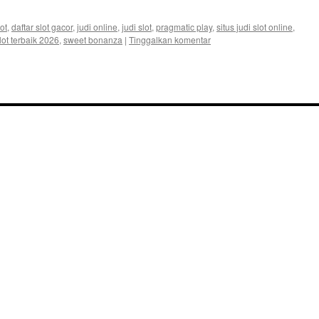
lot
,
daftar slot gacor
,
judi online
,
judi slot
,
pragmatic play
,
situs judi slot online
,
lot terbaik 2026
,
sweet bonanza
|
Tinggalkan komentar