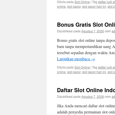
Ditulis pada
Slot Online
|
Tag
daftar judi s
online
,
slot gacor
,
slot gacor hari ini
,
slot 
Bonus Gratis Slot Onl
Dipublikasi pada
Agustus 7, 2026
oleh
a
Bonus gratis slot online tanpa de
baru tanpa mempertaruhkan uang And
tersebut sepadan dengan waktu An
Lanjutkan membaca
→
Ditulis pada
Slot Online
|
Tag
daftar judi s
online
,
slot gacor
,
slot gacor hari ini
,
slot 
Daftar Slot Online Ind
Dipublikasi pada
Agustus 7, 2026
oleh
a
Jika Anda mencari daftar slot onlin
adalah penyedia permainan slot onl