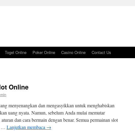
Togel Online
Poker Online
Casino Online
Contact Us
ot Online
dmin
a yang menyenangkan dan mengasyikkan untuk menghabiskan
gkan uang nyata. Namun, sebelum Anda mulai memutar
aturan dan cara bermain dengan benar. Semua permainan slot
da …
Lanjutkan membaca
→