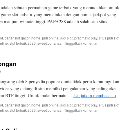
288 adalah sebuah permainan game terbaik yang memudahkan untuk
game slot terbaru yang memainkan dengan bonus jackpot yang
live maupun winrate tinggi. PAPA288 adalah salah satu situs …
lot
,
daftar slot gacor
,
home
,
judi online
,
judi slot
,
pragmatic play
,
situs judi slot
online
,
slot terbaik 2026
,
sweet bonanza
|
Tinggalkan komentar
tongan
n
angsung oleh 8 penyedia populer dunia tidak perlu kamu ragukan
rovider yang datang di sini memiliki pengalaman yang paling oke,
an RTP tinggi. Untuk mulai bermain …
Lanjutkan membaca
→
lot
,
daftar slot gacor
,
home
,
judi online
,
judi slot
,
pragmatic play
,
situs judi slot
online
,
slot terbaik 2026
,
sweet bonanza
|
Tinggalkan komentar