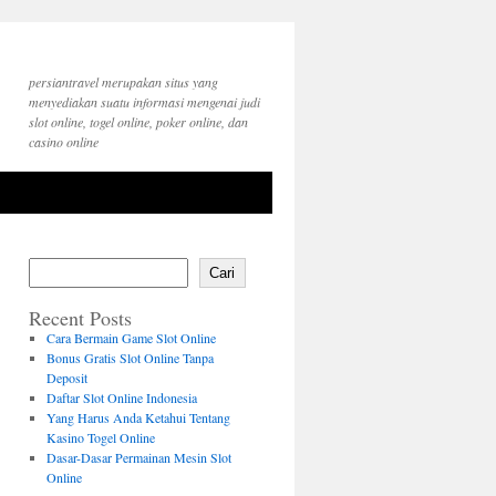
persiantravel merupakan situs yang
menyediakan suatu informasi mengenai judi
slot online, togel online, poker online, dan
casino online
Cari
Recent Posts
Cara Bermain Game Slot Online
Bonus Gratis Slot Online Tanpa
Deposit
Daftar Slot Online Indonesia
Yang Harus Anda Ketahui Tentang
Kasino Togel Online
Dasar-Dasar Permainan Mesin Slot
Online