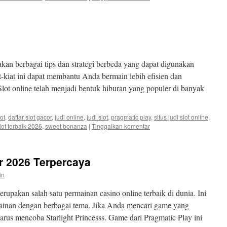
akan berbagai tips dan strategi berbeda yang dapat digunakan
t-kiat ini dapat membantu Anda bermain lebih efisien dan
ot online telah menjadi bentuk hiburan yang populer di banyak
lot
,
daftar slot gacor
,
judi online
,
judi slot
,
pragmatic play
,
situs judi slot online
,
lot terbaik 2026
,
sweet bonanza
|
Tinggalkan komentar
or 2026 Terpercaya
in
erupakan salah satu permainan casino online terbaik di dunia. Ini
nan dengan berbagai tema. Jika Anda mencari game yang
rus mencoba Starlight Princesss. Game dari Pragmatic Play ini