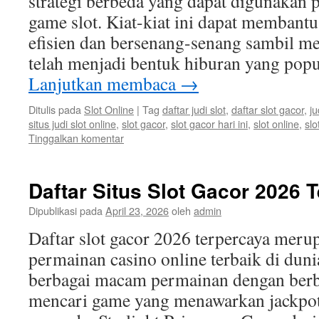
strategi berbeda yang dapat digunakan 
game slot. Kiat-kiat ini dapat membant
efisien dan bersenang-senang sambil me
telah menjadi bentuk hiburan yang pop
Lanjutkan membaca
→
Ditulis pada
Slot Online
|
Tag
daftar judi slot
,
daftar slot gacor
,
ju
situs judi slot online
,
slot gacor
,
slot gacor hari ini
,
slot online
,
slo
Tinggalkan komentar
Daftar Situs Slot Gacor 2026 
Dipublikasi pada
April 23, 2026
oleh
admin
Daftar slot gacor 2026 terpercaya meru
permainan casino online terbaik di dun
berbagai macam permainan dengan berb
mencari game yang menawarkan jackpot