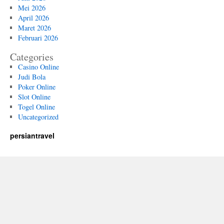
Mei 2026
April 2026
Maret 2026
Februari 2026
Categories
Casino Online
Judi Bola
Poker Online
Slot Online
Togel Online
Uncategorized
persiantravel