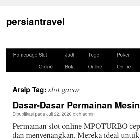
Langsung
ke
persiantravel
isi
Homepage
Slot
Judi
Togel
Poker
Online
Bola
Online
Online
slot gacor
Arsip Tag:
Dasar-Dasar Permainan Mesin 
Dipublikasi pada
Juli 22, 2026
oleh
admin
Permainan slot online MPOTURBO cepa
dan menyenangkan. Mereka ideal untuk