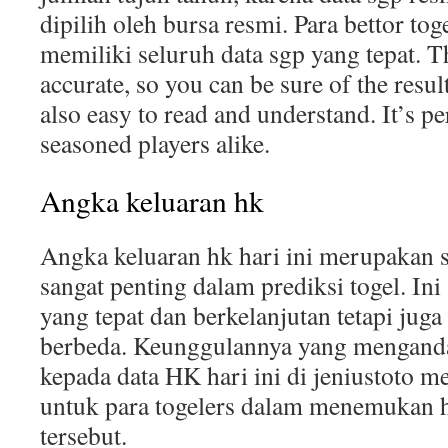
dipilih oleh bursa resmi. Para bettor to
memiliki seluruh data sgp yang tepat. Th
accurate, so you can be sure of the result
also easy to read and understand. It’s p
seasoned players alike.
Angka keluaran hk
Angka keluaran hk hari ini merupakan s
sangat penting dalam prediksi togel. In
yang tepat dan berkelanjutan tetapi juga
berbeda. Keunggulannya yang menganda
kepada data HK hari ini di jeniustoto 
untuk para togelers dalam menemukan h
tersebut.