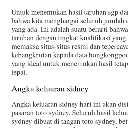
Untuk menemukan hasil taruhan sgp dan
bahwa kita menghargai seluruh jumlah 
yang ada. Ini adalah suatu berarti bahw
taruhan dengan tingkat kualifikasi yang 
memaksa situs-situs resmi dan tepercay
kebangkrutan kepada data hongkongpool
yang ideal untuk menemukan hasil tetap
tepat.
Angka keluaran sidney
Angka keluaran sidney hari ini akan dis
pasaran toto sydney. Seluruh hasil kelu
sydney dibuat di tangan toto sydney, be