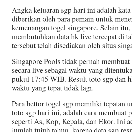
Angka keluaran sgp hari ini adalah kata
diberikan oleh para pemain untuk men
kemenangan togel singapore. Selain itu, 
membutuhkan data hk live tercepat di ta
tersebut telah disediakan oleh situs sing
Singapore Pools tidak pernah membuat r
secara live sebagai waktu yang ditentuk
pukul 17:45 WIB. Result toto sgp dan h
waktu yang tepat tidak lagi.
Para bettor togel sgp memiliki tepatan 
toto sgp hari ini, adalah cara membuat 
seperti As, Kop, Kepala, dan Ekor. Ini 
jumlah tujuh tahun, karena data sgp res