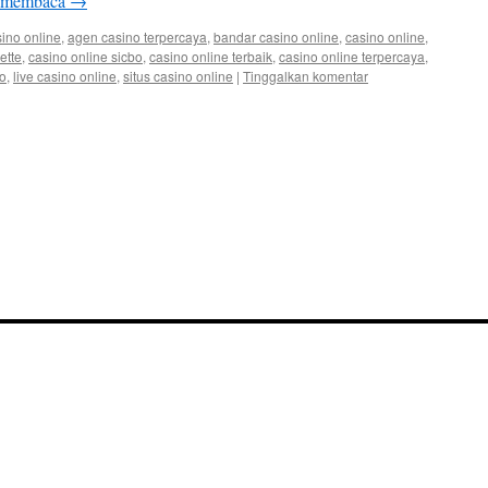
n membaca
→
ino online
,
agen casino terpercaya
,
bandar casino online
,
casino online
,
ette
,
casino online sicbo
,
casino online terbaik
,
casino online terpercaya
,
no
,
live casino online
,
situs casino online
|
Tinggalkan komentar