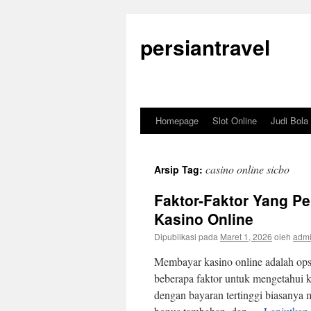
Langsung
ke
persiantravel
isi
Homepage
Slot Online
Judi Bola
casino online sicbo
Arsip Tag:
Faktor-Faktor Yang Pe
Kasino Online
Dipublikasi pada
Maret 1, 2026
oleh
adm
Membayar kasino online adalah ops
beberapa faktor untuk mengetahui 
dengan bayaran tertinggi biasanya