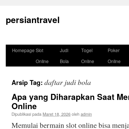
Langsung
ke
persiantravel
isi
Homepage
Slot
Judi
Togel
Poker
Online
Bola
Online
Online
daftar judi bola
Arsip Tag:
Apa yang Diharapkan Saat Me
Online
Dipublikasi pada
Maret 18, 2026
oleh
admin
Memulai bermain slot online bisa menj