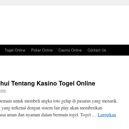
Togel Online
Poker Online
Casino Online
Contact Us
hui Tentang Kasino Togel Online
dmin
pemain untuk membeli angka toto gelap di pasaran yang menarik.
a yang terkenal dengan sistem fair play akan memberikan
asa aman dan nyaman dalam bermain togel. Togel …
Lanjutkan