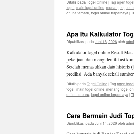
Ditulis pada
Togel Online
|
Tag
agen toge
togel
,
main togel online
,
menang togel on
online terbaru
,
togel online terpercaya
|
T
Apa Itu Kalkulator Tog
Dipublikasi pada
Juni 16, 2026
oleh
adm
Kalkulator togel online Result Ma
pekerjaan dan mengidentifikasi ko
Setelah memasukkan data historis (j
prediksi. Ada banyak sekali sumb
Ditulis pada
Togel Online
|
Tag
agen toge
togel
,
main togel online
,
menang togel on
online terbaru
,
togel online terpercaya
|
T
Cara Bermain Judi Tog
Dipublikasi pada
Juni 14, 2026
oleh
adm
Cara bermain judi Bandar Togel onl