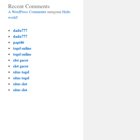
Recent Comments
A WordPress Commenter
mengenai
Hello
world!
dadu777
dadu777
papi46
togel online
togel online
slot gacor
slot gacor
situs togel
situs togel
situs slot
situs slot