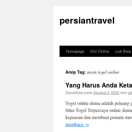
Langsung
ke
persiantravel
isi
Homepage
Slot Online
Judi Bola
main togel online
Arsip Tag:
Yang Harus Anda Keta
Dipublikasi pada
Agustus 2, 2026
oleh
a
Togel online dunia adalah peluang 
Situs Togel Terpercaya online duni
kepuasan dan membuat pemain mer
membaca
→