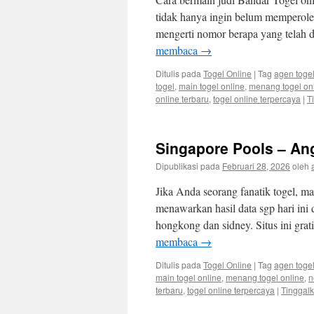
tidak hanya ingin belum memperole
mengerti nomor berapa yang telah 
membaca
→
Ditulis pada
Togel Online
|
Tag
agen toge
togel
,
main togel online
,
menang togel on
online terbaru
,
togel online terpercaya
|
T
Singapore Pools – An
Dipublikasi pada
Februari 28, 2026
oleh
Jika Anda seorang fanatik togel, m
menawarkan hasil data sgp hari ini
hongkong dan sidney. Situs ini gr
membaca
→
Ditulis pada
Togel Online
|
Tag
agen toge
main togel online
,
menang togel online
,
n
terbaru
,
togel online terpercaya
|
Tinggal