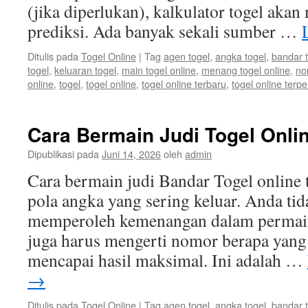
(jika diperlukan), kalkulator togel akan
prediksi. Ada banyak sekali sumber …
Ditulis pada
Togel Online
|
Tag
agen togel
,
angka togel
,
bandar 
togel
,
keluaran togel
,
main togel online
,
menang togel online
,
no
online
,
togel
,
togel online
,
togel online terbaru
,
togel online terp
Cara Bermain Judi Togel Onli
Dipublikasi pada
Juni 14, 2026
oleh
admin
Cara bermain judi Bandar Togel online 
pola angka yang sering keluar. Anda ti
memperoleh kemenangan dalam permaina
juga harus mengerti nomor berapa yang
mencapai hasil maksimal. Ini adalah …
→
Ditulis pada
Togel Online
|
Tag
agen togel
,
angka togel
,
bandar 