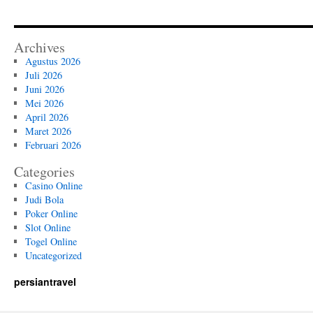
Archives
Agustus 2026
Juli 2026
Juni 2026
Mei 2026
April 2026
Maret 2026
Februari 2026
Categories
Casino Online
Judi Bola
Poker Online
Slot Online
Togel Online
Uncategorized
persiantravel