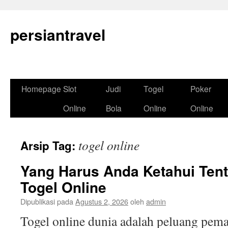
Langsung
ke
persiantravel
isi
Homepage
Slot
Judi
Togel
Poker
Online
Bola
Online
Online
togel online
Arsip Tag:
Yang Harus Anda Ketahui Ten
Togel Online
Dipublikasi pada
Agustus 2, 2026
oleh
admin
Togel online dunia adalah peluang pem