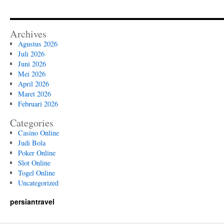
Archives
Agustus 2026
Juli 2026
Juni 2026
Mei 2026
April 2026
Maret 2026
Februari 2026
Categories
Casino Online
Judi Bola
Poker Online
Slot Online
Togel Online
Uncategorized
persiantravel