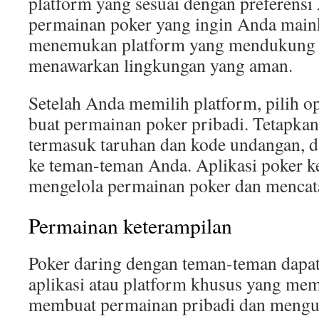
platform yang sesuai dengan preferensi
permainan poker yang ingin Anda main
menemukan platform yang mendukung 
menawarkan lingkungan yang aman.
Setelah Anda memilih platform, pilih 
buat permainan poker pribadi. Tetapkan
termasuk taruhan dan kode undangan, 
ke teman-teman Anda. Aplikasi poker 
mengelola permainan poker dan mencata
Permainan keterampilan
Poker daring dengan teman-teman dapat
aplikasi atau platform khusus yang m
membuat permainan pribadi dan mengu