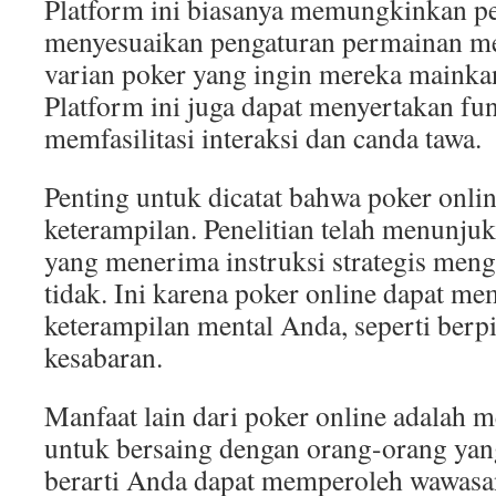
Platform ini biasanya memungkinkan p
menyesuaikan pengaturan permainan me
varian poker yang ingin mereka mainka
Platform ini juga dapat menyertakan fu
memfasilitasi interaksi dan canda tawa.
Penting untuk dicatat bahwa poker onli
keterampilan. Penelitian telah menunj
yang menerima instruksi strategis men
tidak. Ini karena poker online dapat 
keterampilan mental Anda, seperti berpi
kesabaran.
Manfaat lain dari poker online adala
untuk bersaing dengan orang-orang yang
berarti Anda dapat memperoleh wawasa