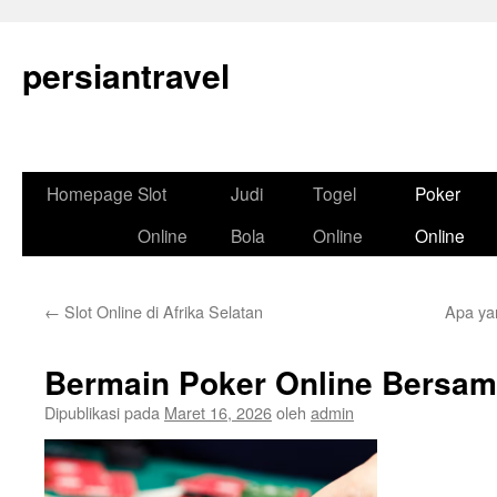
Langsung
ke
persiantravel
isi
Homepage
Slot
Judi
Togel
Poker
Online
Bola
Online
Online
←
Slot Online di Afrika Selatan
Apa ya
Bermain Poker Online Bersa
Dipublikasi pada
Maret 16, 2026
oleh
admin