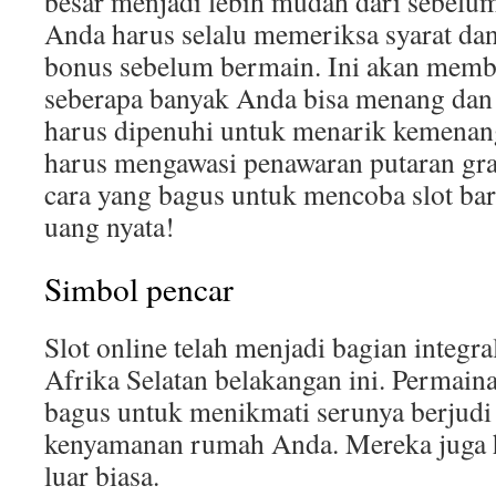
besar menjadi lebih mudah dari sebelu
Anda harus selalu memeriksa syarat dan 
bonus sebelum bermain. Ini akan memb
seberapa banyak Anda bisa menang dan 
harus dipenuhi untuk menarik kemenan
harus mengawasi penawaran putaran grat
cara yang bagus untuk mencoba slot b
uang nyata!
Simbol pencar
Slot online telah menjadi bagian integra
Afrika Selatan belakangan ini. Permaina
bagus untuk menikmati serunya berjudi
kenyamanan rumah Anda. Mereka juga ha
luar biasa.