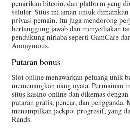
penarikan bitcoin, dan platform yang d
seluler. Situs ini aman untuk dimainka
privasi pemain. Itu juga mendorong per
bertanggung jawab dan menyediakan ta
pendukung nirlaba seperti GamCare da
Anonymous.
Putaran bonus
Slot online menawarkan peluang unik b
memenangkan uang nyata. Permainan ini 
situs kasino online dan dikemas dengan 
putaran gratis, pencar, dan pengganda. 
menampilkan jackpot progresif, yang da
Rands.