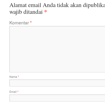
Alamat email Anda tidak akan dipublika
*
wajib ditandai
Komentar
*
Nama
*
Email
*