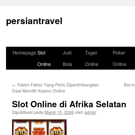
Langsung
ke
persiantravel
isi
Homepage
Slot
Judi
Togel
Poker
Online
Bola
Online
Online
←
Faktor-Faktor Yang Perlu Dipertimbangkan
Berm
Saat Memilih Kasino Online
Slot Online di Afrika Selatan
Dipublikasi pada
Maret 15, 2026
oleh
admin