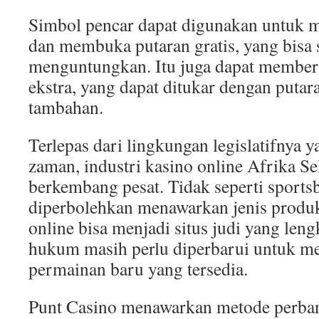
Simbol pencar dapat digunakan untuk 
dan membuka putaran gratis, yang bisa 
menguntungkan. Itu juga dapat memberi
ekstra, yang dapat ditukar dengan putar
tambahan.
Terlepas dari lingkungan legislatifnya 
zaman, industri kasino online Afrika Sel
berkembang pesat. Tidak seperti sports
diperbolehkan menawarkan jenis produk 
online bisa menjadi situs judi yang le
hukum masih perlu diperbarui untuk m
permainan baru yang tersedia.
Punt Casino menawarkan metode perbank