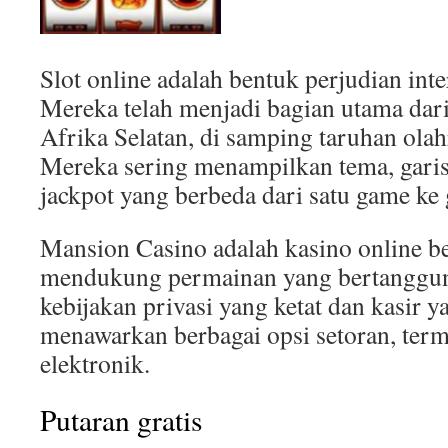
Slot online adalah bentuk perjudian inte
Mereka telah menjadi bagian utama dari
Afrika Selatan, di samping taruhan olah
Mereka sering menampilkan tema, gari
jackpot yang berbeda dari satu game ke 
Mansion Casino adalah kasino online be
mendukung permainan yang bertanggung
kebijakan privasi yang ketat dan kasir y
menawarkan berbagai opsi setoran, ter
elektronik.
Putaran gratis