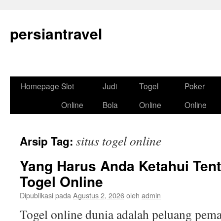
Langsung
ke
persiantravel
isi
Homepage
Slot
Judi
Togel
Poker
Online
Bola
Online
Online
situs togel online
Arsip Tag:
Yang Harus Anda Ketahui Ten
Togel Online
Dipublikasi pada
Agustus 2, 2026
oleh
admin
Togel online dunia adalah peluang pem