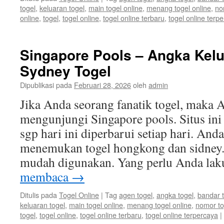
togel
,
keluaran togel
,
main togel online
,
menang togel online
,
no
online
,
togel
,
togel online
,
togel online terbaru
,
togel online terp
Singapore Pools – Angka Kel
Sydney Togel
Dipublikasi pada
Februari 28, 2026
oleh
admin
Jika Anda seorang fanatik togel, maka 
mengunjungi Singapore pools. Situs ini
sgp hari ini diperbarui setiap hari. And
menemukan togel hongkong dan sidney. S
mudah digunakan. Yang perlu Anda l
membaca
→
Ditulis pada
Togel Online
|
Tag
agen togel
,
angka togel
,
bandar 
keluaran togel
,
main togel online
,
menang togel online
,
nomor to
togel
,
togel online
,
togel online terbaru
,
togel online terpercaya
|