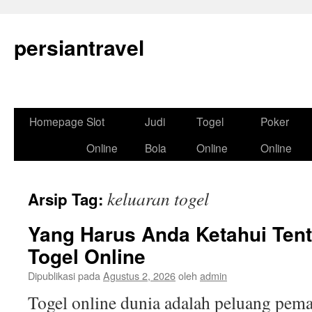
Langsung
ke
persiantravel
isi
Homepage
Slot
Judi
Togel
Poker
Online
Bola
Online
Online
keluaran togel
Arsip Tag:
Yang Harus Anda Ketahui Ten
Togel Online
Dipublikasi pada
Agustus 2, 2026
oleh
admin
Togel online dunia adalah peluang pem