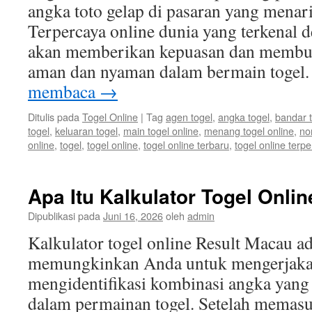
angka toto gelap di pasaran yang menari
Terpercaya online dunia yang terkenal d
akan memberikan kepuasan dan membu
aman dan nyaman dalam bermain togel
membaca
→
Ditulis pada
Togel Online
|
Tag
agen togel
,
angka togel
,
bandar 
togel
,
keluaran togel
,
main togel online
,
menang togel online
,
no
online
,
togel
,
togel online
,
togel online terbaru
,
togel online terp
Apa Itu Kalkulator Togel Onlin
Dipublikasi pada
Juni 16, 2026
oleh
admin
Kalkulator togel online Result Macau ad
memungkinkan Anda untuk mengerjakan
mengidentifikasi kombinasi angka yan
dalam permainan togel. Setelah memasu